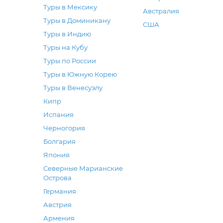
Туры в Мексику
Австралия
Туры в Доминикану
США
Туры в Индию
Туры на Кубу
Туры по России
Туры в Южную Корею
Туры в Венесуэлу
Кипр
Испания
Черногория
Болгария
Япония
Северные Марианские
Острова
Германия
Австрия
Армения