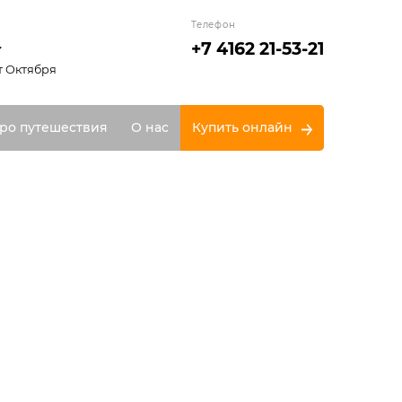
Телефон
+7 4162 21-53-21
т Октября
ро путешествия
О нас
Купить онлайн