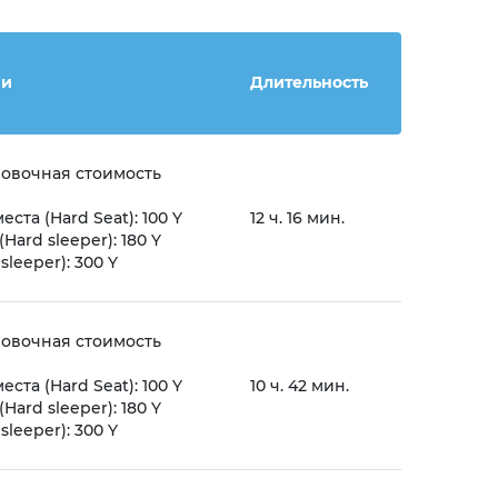
ни
Длительность
овочная стоимость
ста (Hard Seat): 100 Y
12 ч. 16 мин.
Hard sleeper): 180 Y
 sleeper): 300 Y
овочная стоимость
ста (Hard Seat): 100 Y
10 ч. 42 мин.
Hard sleeper): 180 Y
 sleeper): 300 Y