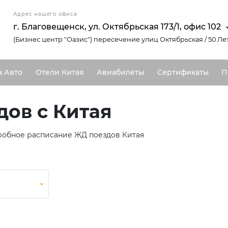
Адрес нашего офиса
г. Благовещенск, ул. Октябрьская 173/1, офис 102
(Бизнес центр "Оазис") пересечение улиц Октябрьская / 50 Ле
а Авто
Отели Китая
Авиабилеты
Сертификаты
П
дов с Китая
робное расписание ЖД поездов Китая