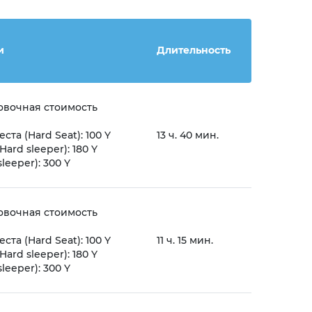
и
Длительность
вочная стоимость
ста (Hard Seat): 100 Y
13 ч. 40 мин.
ard sleeper): 180 Y
sleeper): 300 Y
вочная стоимость
ста (Hard Seat): 100 Y
11 ч. 15 мин.
ard sleeper): 180 Y
sleeper): 300 Y