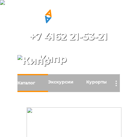
+7 4162 21-53-21
Кипр
Экскурсии
Курорты
…
Каталог