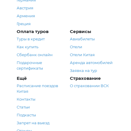
Австрия
Армения
Греция
Оплата туров
Сервисы
Туры в кредит
Авиабилеты
Как купить
Отели
Сбербанк онлайн
Отели Китая
Подарочные
Аренда автомобилей
сертификаты
Заявка на тур
Ещё
Страхование
Расписание поездов
О страховании ВСК
Китая
Контакты
Статьи
Подкасты
Запрет на выезд
Отзывы