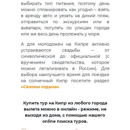
выбирать тип питания, поэтому день
можно спланировать как угодно – взять
в аренду авто и уехать на дикий пляж,
отправиться по экскурсиям или в
аквапарк, погулять по улицам города
или же весь день пролежать у моря.
А для молодожен на Кипре активно
устраиваются свадьбы – от
символической до официальной (с
вручением свидетельства, которое
можно легализовать в России).
Для
выбора наилучшего время для поездки
на солнечный Кипр посетите раздел
«Сезоны отдыха»
.
Купить тур на Кипр из любого города
вылета можно в онлайн - режиме, не
выходя из дома, с помощью нашего
online поиска туров.