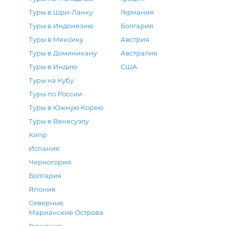
Туры в Шри-Ланку
Германия
Туры в Индонезию
Болгария
Туры в Мексику
Австрия
Туры в Доминикану
Австралия
Туры в Индию
США
Туры на Кубу
Туры по России
Туры в Южную Корею
Туры в Венесуэлу
Кипр
Испания
Черногория
Болгария
Япония
Северные
Марианские Острова
Германия