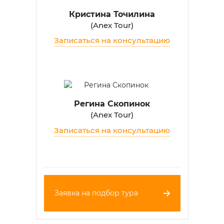
Кристина Точилина
(
Anex Tour
)
Записаться на консультацию
Регина Скопинок
(
Anex Tour
)
Записаться на консультацию
Заявка на подбор тура