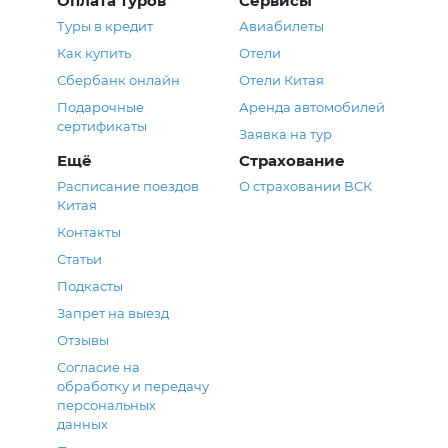
Оплата туров
Сервисы
Туры в кредит
Авиабилеты
Как купить
Отели
Сбербанк онлайн
Отели Китая
Подарочные
Аренда автомобилей
сертификаты
Заявка на тур
Ещё
Страхование
Расписание поездов
О страховании ВСК
Китая
Контакты
Статьи
Подкасты
Запрет на выезд
Отзывы
Согласие на
обработку и передачу
персональных
данных