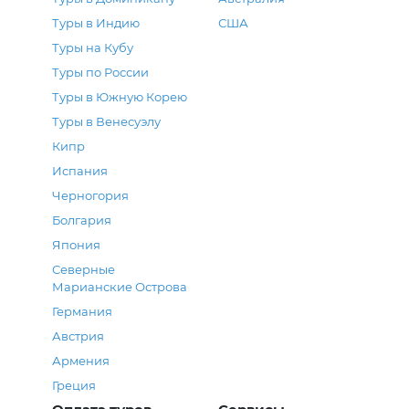
Туры в Индию
США
Туры на Кубу
Туры по России
Туры в Южную Корею
Туры в Венесуэлу
Кипр
Испания
Черногория
Болгария
Япония
Северные
Марианские Острова
Германия
Австрия
Армения
Греция