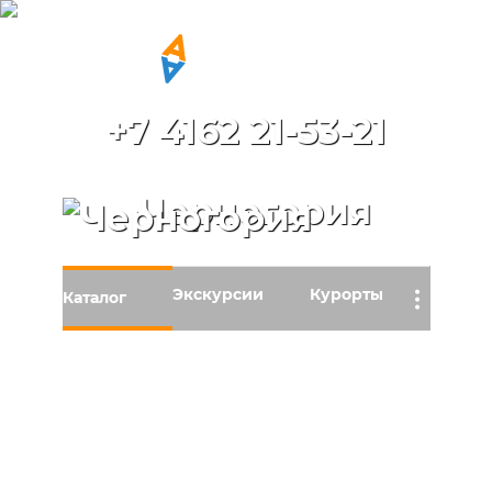
+7 4162 21-53-21
Черногория
Экскурсии
Курорты
…
Каталог