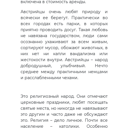
включена в стоимость аренды.
Австрийцы очень любят природу и
всячески ее берегут. Практически во
всех городах есть парки, в которых
приятно проводить досуг. Такая любовь
не навязана государством, люди сами
осознанно ухаживают за всем живым,
сортируют мусор, обожают животных, в
них нет ни капли вандализма или
жестокости внутри. Австрийцы – народ
добродушный, улыбчивый. Нечто
среднее между практичными немцами
и расслабленными чехами.
Это религиозный народ. Они отмечают
церковные праздники, любят посещать
святые места, но никогда не навязывают
это другим и часто даже не обсуждают
это. Религия – дело личное. Почти все
население – католики. Особенно