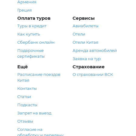
Армения
Греция
Оплата туров
Сервисы
Туры в кредит
Авиабилеты
Как купить
Отели
Сбербанк онлайн
Отели Китая
Подарочные
Аренда автомобилей
сертификаты
Заявка на тур
Ещё
Страхование
Расписание поездов
О страховании ВСК
Китая
Контакты
Статьи
Подкасты
Запрет на выезд
Отзывы
Согласие на
обработку и передачу