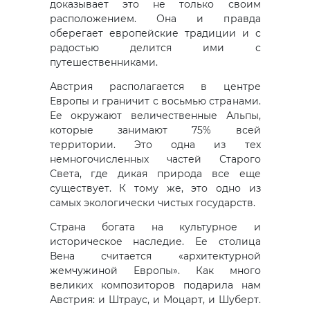
доказывает это не только своим
расположением. Она и правда
оберегает европейские традиции и с
радостью делится ими с
путешественниками.
Австрия располагается в центре
Европы и граничит с восьмью странами.
Ее окружают величественные Альпы,
которые занимают 75% всей
территории. Это одна из тех
немногочисленных частей Старого
Света, где дикая природа все еще
существует. К тому же, это одно из
самых экологически чистых государств.
Страна богата на культурное и
историческое наследие. Ее столица
Вена считается «архитектурной
жемчужиной Европы». Как много
великих композиторов подарила нам
Австрия: и Штраус, и Моцарт, и Шуберт.