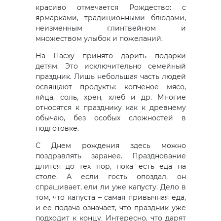
красиво отмечается Рождество: с
ярмарками, традиционными блюдами,
неизменным глинтвейном и
множеством улыбок и пожеланий.
На Пасху принято дарить подарки
детям. Это исключительно семейный
праздник. Лишь небольшая часть людей
освящают продукты: копченое мясо,
яйца, соль, хрен, хлеб и др. Многие
относятся к празднику как к древнему
обычаю, без особых сложностей в
подготовке.
С Днем рождения здесь можно
поздравлять заранее. Празднование
длится до тех пор, пока есть еда на
столе. А если гость опоздал, он
спрашивает, ели ли уже капусту. Дело в
том, что капуста – самая привычная еда,
и ее подача означает, что праздник уже
подходит к концу. Интересно, что дарят