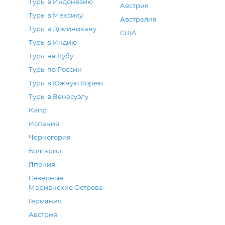
Туры в Индонезию
Австрия
Туры в Мексику
Австралия
Туры в Доминикану
США
Туры в Индию
Туры на Кубу
Туры по России
Туры в Южную Корею
Туры в Венесуэлу
Кипр
Испания
Черногория
Болгария
Япония
Северные
Марианские Острова
Германия
Австрия