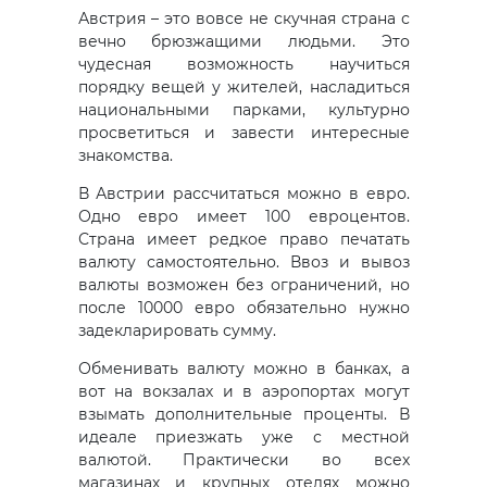
Австрия – это вовсе не скучная страна с
вечно брюзжащими людьми. Это
чудесная возможность научиться
порядку вещей у жителей, насладиться
национальными парками, культурно
просветиться и завести интересные
знакомства.
В Австрии рассчитаться можно в евро.
Одно евро имеет 100 евроцентов.
Страна имеет редкое право печатать
валюту самостоятельно. Ввоз и вывоз
валюты возможен без ограничений, но
после 10000 евро обязательно нужно
задекларировать сумму.
Обменивать валюту можно в банках, а
вот на вокзалах и в аэропортах могут
взымать дополнительные проценты. В
идеале приезжать уже с местной
валютой. Практически во всех
магазинах и крупных отелях можно