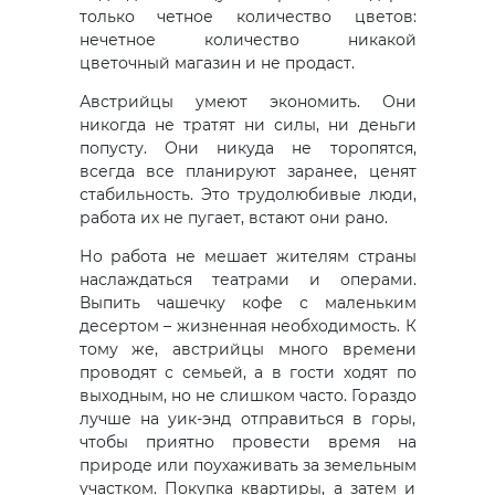
только четное количество цветов:
нечетное количество никакой
цветочный магазин и не продаст.
Австрийцы умеют экономить. Они
никогда не тратят ни силы, ни деньги
попусту. Они никуда не торопятся,
всегда все планируют заранее, ценят
стабильность. Это трудолюбивые люди,
работа их не пугает, встают они рано.
Но работа не мешает жителям страны
наслаждаться театрами и операми.
Выпить чашечку кофе с маленьким
десертом – жизненная необходимость. К
тому же, австрийцы много времени
проводят с семьей, а в гости ходят по
выходным, но не слишком часто. Гораздо
лучше на уик-энд отправиться в горы,
чтобы приятно провести время на
природе или поухаживать за земельным
участком. Покупка квартиры, а затем и