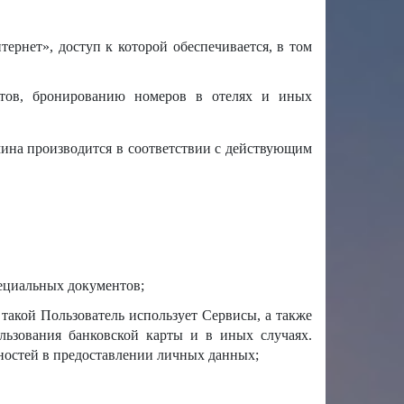
рнет», доступ к которой обеспечивается, в том
етов, бронированию номеров в отелях и иных
мина производится в соответствии с действующим
ециальных документов;
такой Пользователь использует Сервисы, а также
ьзования банковской карты и в иных случаях.
ностей в предоставлении личных данных;