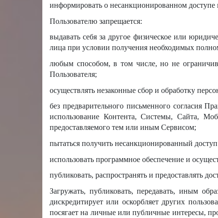
информировать о несанкционированном доступе к
Пользователю запрещается:
выдавать себя за другое физическое или юридиче
лица при условии получения необходимых полном
любым способом, в том числе, но не ограничив
Пользователя;
осуществлять незаконные сбор и обработку перс
без предварительного письменного согласия Пра
использование Контента, Системы, Сайта, Мо
предоставляемого тем или иным Сервисом;
пытаться получить несанкционированный доступ
использовать программное обеспечение и осуще
публиковать, распространять и предоставлять до
Загружать, публиковать, передавать, иным обр
дискредитирует или оскорбляет других пользова
посягает на личные или публичные интересы, п