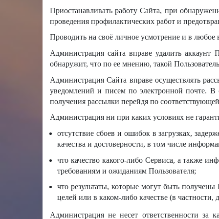
Приостанавливать работу Сайта, при обнаружен
проведения профилактических работ и предотвра
Проводить на своё личное усмотрение и в любое
Администрация сайта вправе удалить аккаунт П
обнаружит, что по ее мнению, такой Пользователь
Администрация Сайта вправе осуществлять расс
уведомлений и писем по электронной почте. В с
получения рассылки перейдя по соответствующей
Администрация ни при каких условиях не гарант
отсутствие сбоев и ошибок в загрузках, задер
качества и достоверности, в том числе информ
что качество какого-либо Сервиса, а также ин
требованиям и ожиданиям Пользователя;
что результаты, которые могут быть получены
целей или в каком-либо качестве (в частности,
Администрация не несет ответственности за к