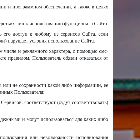
ии и программном обеспечении, а также в целях
третьих лиц к использованию функционала Сайта.
ь его доступ к любому из сервисов Сайта, если
или) нарушает условия использование Сайта.
 числе и рекламного характера, с помощью смс-
те правилом, Пользователь обязан отказаться от
ри или не сохранности какой-либо информации, ее
анных Пользователя;
Сервисов, соответствуют (будут соответствовать)
адежными и могут использоваться для каких-либо
спользования или невозможности использования