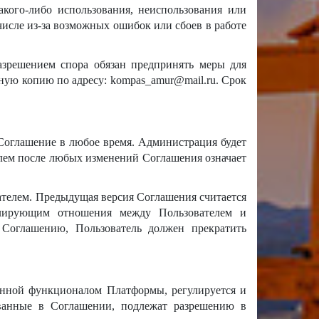
акого-либо использования, неиспользования или
исле из-за возможных ошибок или сбоев в работе
азрешением спора обязан предпринять меры для
ную копию по адресу: kompas_amur@mail.ru. Срок
Соглашение в любое время. Администрация будет
елем после любых изменений Соглашения означает
телем. Предыдущая версия Соглашения считается
улирующим отношения между Пользователем и
 Соглашению, Пользователь должен прекратить
ренной функционалом Платформы, регулируется и
ованные в Соглашении, подлежат разрешению в