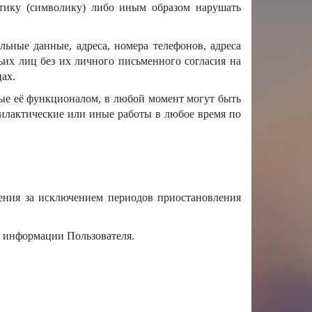
утику (символику) либо иным образом нарушать
ьные данные, адреса, номера телефонов, адреса
их лиц без их личного письменного согласия на
ах.
ные её функционалом, в любой момент могут быть
илактические или иные работы в любое время по
шения за исключением периодов приостановления
 информации Пользователя.