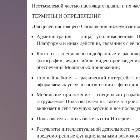
Неотъемлемой частью настоящих правил и их час
ТЕРМИНЫ И ОПРЕДЕЛЕНИЯ
Для целей настоящего Соглашения нижеуказанны
Администрация – лица, уполномоченные Пр
Платформы и иных действий, связанных с её и
Контент – специально подобранные и располо
фотографии, аудио- и/или видео-произведени
обеспечения Мобильных приложений;
Личный кабинет – графический интерфейс Пол
оформляемых услуг в соответствии с функцион
Мобильное приложение – специально разработ
загружаемое Пользователем на такие устрой
включает в себя текущую версию и все послед
Пользователь – пользователь сети Интернет;
Результаты интеллектуальной деятельности - р
предусмотренные функциональными возможнос