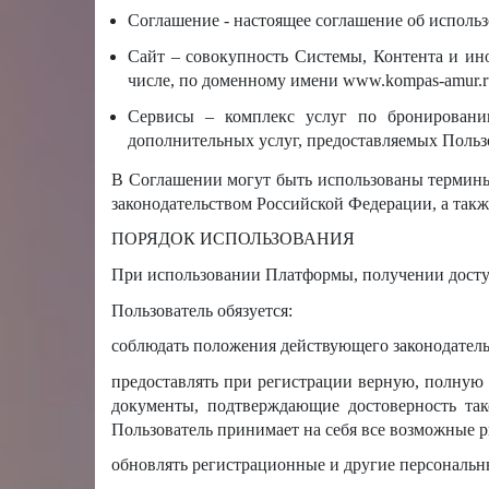
Соглашение - настоящее соглашение об исполь
Сайт – совокупность Системы, Контента и ин
числе, по доменному имени www.kompas-amur.r
Сервисы – комплекс услуг по бронировани
дополнительных услуг, предоставляемых Поль
В Соглашении могут быть использованы термины,
законодательством Российской Федерации, а такж
ПОРЯДОК ИСПОЛЬЗОВАНИЯ
При использовании Платформы, получении досту
Пользователь обязуется:
соблюдать положения действующего законодател
предоставлять при регистрации верную, полную 
документы, подтверждающие достоверность та
Пользователь принимает на себя все возможные 
обновлять регистрационные и другие персональн