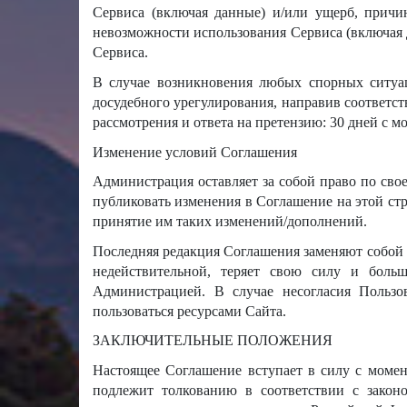
Сервиса (включая данные) и/или ущерб, причин
невозможности использования Сервиса (включая 
Сервиса.
В случае возникновения любых спорных ситуац
досудебного урегулирования, направив соответс
рассмотрения и ответа на претензию: 30 дней с 
Изменение условий Соглашения
Администрация оставляет за собой право по св
публиковать изменения в Соглашение на этой ст
принятие им таких изменений/дополнений.
Последняя редакция Соглашения заменяют собой
недействительной, теряет свою силу и бол
Администрацией. В случае несогласия Пользо
пользоваться ресурсами Сайта.
ЗАКЛЮЧИТЕЛЬНЫЕ ПОЛОЖЕНИЯ
Настоящее Соглашение вступает в силу с момен
подлежит толкованию в соответствии с закон