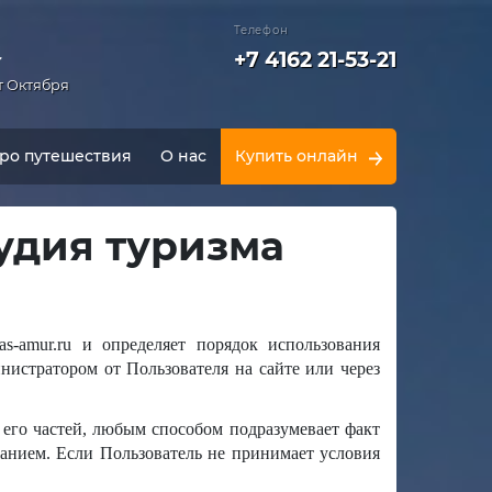
Телефон
+7 4162 21-53-21
т Октября
ро путешествия
О нас
Купить онлайн
удия туризма
as-amur.ru и определяет порядок использования
нистратором от Пользователя на сайте или через
 его частей, любым способом подразумевает факт
жанием. Если Пользователь не принимает условия