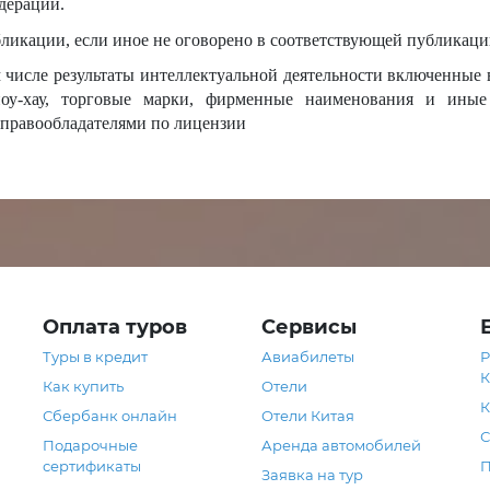
дерации.
бликации, если иное не оговорено в соответствующей публикаци
 числе результаты интеллектуальной деятельности включенные 
ноу-хау, торговые марки, фирменные наименования и иные
правообладателями по лицензии
Оплата туров
Сервисы
Туры в кредит
Авиабилеты
Р
К
Как купить
Отели
К
Сбербанк онлайн
Отели Китая
С
Подарочные
Аренда автомобилей
сертификаты
П
Заявка на тур