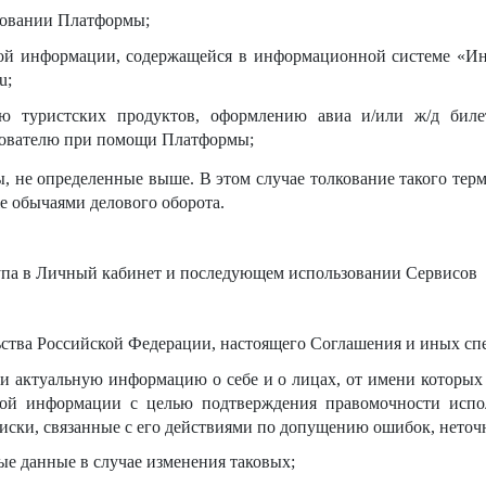
зовании Платформы;
ой информации, содержащейся в информационной системе «Инте
u;
ю туристских продуктов, оформлению авиа и/или ж/д бил
зователю при помощи Платформы;
 не определенные выше. В этом случае толкование такого тер
е обычаями делового оборота.
па в Личный кабинет и последующем использовании Сервисов
ьства Российской Федерации, настоящего Соглашения и иных сп
и актуальную информацию о себе и о лицах, от имени которых 
кой информации с целью подтверждения правомочности испол
риски, связанные с его действиями по допущению ошибок, неточ
ые данные в случае изменения таковых;