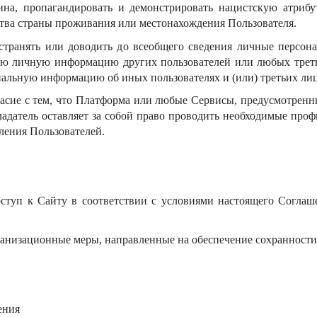
ина, пропагандировать и демонстрировать нацистскую атриб
ства страны проживания или местонахождения Пользователя.
транять или доводить до всеобщего сведения личные персонал
ю личную информацию других пользователей или любых треть
иальную информацию об иных пользователях и (или) третьих лиц
ласие с тем, что Платформа или любые Сервисы, предусмотрен
адатель оставляет за собой право проводить необходимые проф
ления Пользователей.
ступ к Сайту в соответствии с условиями настоящего Согла
анизационные меры, направленные на обеспечение сохранности
ения