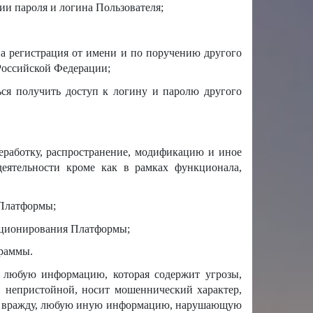
и пароля и логина Пользователя;
жна регистрация от имени и по поручению другого
Российской Федерации;
ься получить доступ к логину и паролю другого
реработку, распространение, модификацию и иное
еятельности кроме как в рамках функционала,
 Платформы;
нкционирования Платформы;
граммы.
ля любую информацию, которая содержит угрозы,
й, непристойной, носит мошеннический характер,
или вражду, любую иную информацию, нарушающую