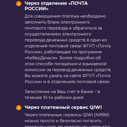
Через отделения «ПОЧТА
РОССИИ»
Для совершения платежа необходимо
заполнить бланк электронного
почтового перевода и обратиться за
осуществлением электронного
перевода денежных средств в одно из
отделений почтовой связи ФГУП «Почта
России», работающее по программе
«КиберДеньги». Более подробно об
этом способе погашения и взымаемой
комиссии за перевод денежных средств
Вы можете узнать на сайте ФГУП «Почта
России» и в отделениях почтовой связи.
Зачисление на Ваш счет в Банке – в
течение 10-ти рабочих дней.
Через платежный сервис QIWI
Через платежные сервисы QIWI (КИВИ)
можно просто и безопасно погасить
задолженность по кредиту по карте или