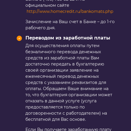
официальном сайте
http://www.homecredit.ru/bankomats.php
Зачисление на Ваш счет в Банке – до 1-го
рабочего дня.
Переводом из заработной платы
Для осуществления оплаты путем
безналичного перевода денежных
средств из заработной платы Вам
достаточно передать в бухгалтерию
своей организации заявление на
ежемесячный перевод денежных
средств с указанием реквизитов для
оплаты. Обращаем Ваше внимание на
то, что бухгалтерия организации может
отказать в данной услуге (услуга
предоставляется только по
договоренности с работодателем) на
бесплатной для Вас основе.
Если Вы получаете заработанную плату