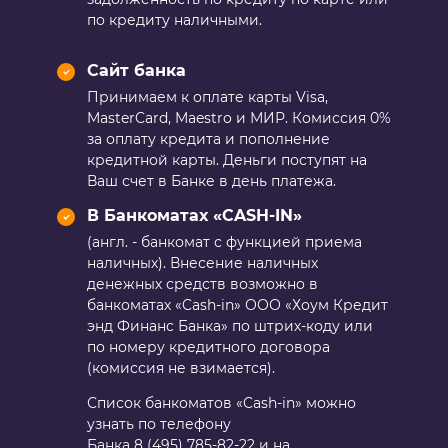
по кредиту наличными.
Сайт банка
Принимаем к оплате карты Visa,
MasterCard, Maestro и МИР. Комиссия 0%
за оплату кредита и пополнение
кредитной карты. Деньги поступят на
Ваш счет в Банке в день платежа.
В Банкоматах «CASH-IN»
(англ. - банкомат с функцией приема
наличных). Внесение наличных
денежных средств возможно в
банкоматах «Cash-in» ООО «Хоум Кредит
энд Финанс Банка» по штрих-коду или
по номеру кредитного договора
(комиссия не взимается).
Список банкоматов «Cash-in» можно
узнать по телефону
Банка
8 (495) 785-82-22
и на