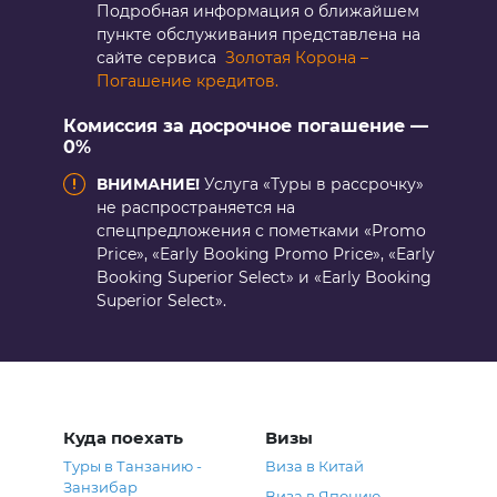
Подробная информация о ближайшем
пункте обслуживания представлена на
сайте сервиса
Золотая Корона –
Погашение кредитов.
Комиссия за досрочное погашение —
0%
ВНИМАНИЕ!
Услуга «Туры в рассрочку»
не распространяется на
спецпредложения с пометками «Promo
Price», «Early Booking Promo Price», «Early
Booking Superior Select» и «Early Booking
Superior Select».
Куда поехать
Визы
Туры в Танзанию -
Виза в Китай
Занзибар
Виза в Японию