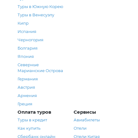
Туры в Южную Корею
Туры в Венесуэлу
Кипр
Испания
Черногория
Болгария
Япония
Северные
Марианские Острова
Германия
Австрия
Армения
Греция
Оплата туров
Сервисы
Туры в кредит
Авиабилеты
Как купить
Отели
Сбербанк онлайн
Отели Китая