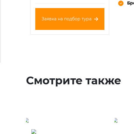
Бр
Заявка на подбор тура
Смотрите также
Туры в Танзанию -