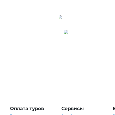
ермания
Австрия
Оплата туров
Сервисы