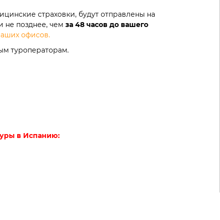
дицинские страховки, будут отправлены на
 не позднее, чем
за 48 часов до вашего
аших офисов.
ым туроператорам.
уры в Испанию: