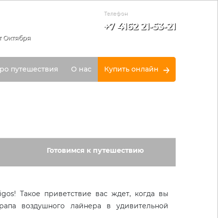
Телефон
+7 4162 21-53-21
т Октября
ро путешествия
О нас
Купить онлайн
Готовимся к путешествию
igos! Такое приветствие вас ждет, когда вы
трапа воздушного лайнера в удивительной