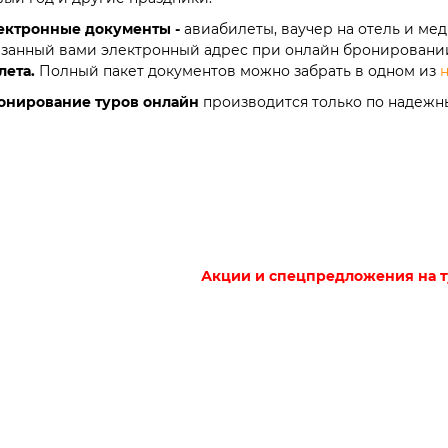
ектронные документы -
авиабилеты, ваучер на отель и ме
азанный вами электронный адрес при онлайн бронировании
лета.
Полный пакет документов можно забрать в одном из
н
онирование туров онлайн
производится только по надежн
Акции и спецпредложения на т