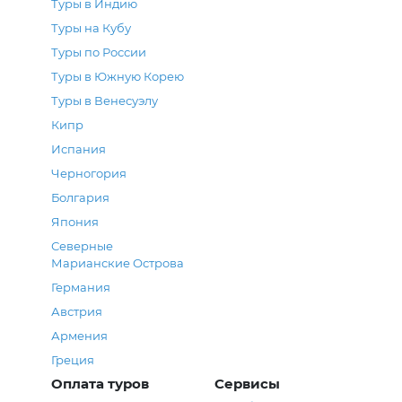
Туры в Индию
Туры на Кубу
Туры по России
Туры в Южную Корею
Туры в Венесуэлу
Кипр
Испания
Черногория
Болгария
Япония
Северные
Марианские Острова
Германия
Австрия
Армения
Греция
Оплата туров
Сервисы