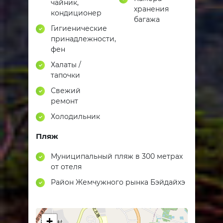
чайник,
хранения
кондиционер
багажа
Гигиенические
принадлежности,
фен
Халаты /
тапочки
Свежий
ремонт
Холодильник
Пляж
Муниципальный пляж в 300 метрах
от отеля
Район Жемчужного рынка Бэйдайхэ
+