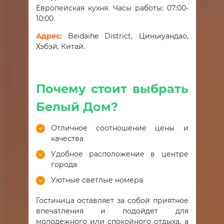
Европейская кухня. Часы работы: 07:00-
10:00.
Адрес:
Beidaihe District, Циньхуандао,
Хэбэй,
Китай.
Почему стоит выбрать
Белый Дом?
Отличное соотношение цены и
качества
Удобное расположение в центре
города
Уютные светлые номера
Гостиница оставляет за собой приятное
впечатления и подойдет для
молодежного или спокойного отдыха, а