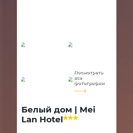
Посмотреть
все
фотографии
Белый дом | Mei
Lan Hotel