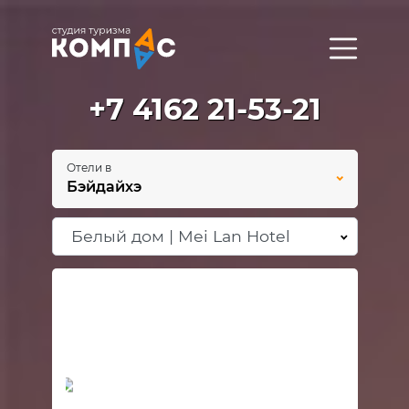
+7 4162 21-53-21
Отели в
Бэйдайхэ