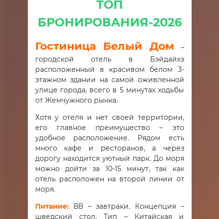
ТОП
БРОНИРОВАНИЯ-2026
Гостиница Белый Дом
–
городской отель в Бэйдайхэ
расположенный в красивом белом 3-
этажном здании на самой оживленной
улице города, всего в 5 минутах ходьбы
от Жемчужного рынка.
Хотя у отеля и нет своей территории,
его главное преимущество – это
удобное расположение. Рядом есть
много кафе и ресторанов, а через
дорогу находится уютный парк. До моря
можно дойти за 10-15 минут, так как
отель расположен на второй линии от
моря.
Питание:
ВВ – завтраки. Концепция –
шведский стол. Тип – Китайская и