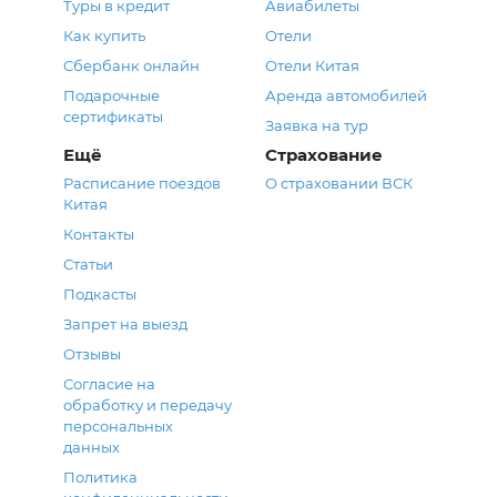
Туры в кредит
Авиабилеты
Как купить
Отели
Сбербанк онлайн
Отели Китая
Подарочные
Аренда автомобилей
сертификаты
Заявка на тур
Ещё
Страхование
Расписание поездов
О страховании ВСК
Китая
Контакты
Статьи
Подкасты
Запрет на выезд
Отзывы
Согласие на
обработку и передачу
персональных
данных
Политика