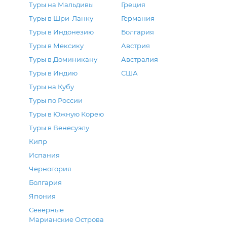
Туры на Мальдивы
Греция
Туры в Шри-Ланку
Германия
Туры в Индонезию
Болгария
Туры в Мексику
Австрия
Туры в Доминикану
Австралия
Туры в Индию
США
Туры на Кубу
Туры по России
Туры в Южную Корею
Туры в Венесуэлу
Кипр
Испания
Черногория
Болгария
Япония
Северные
Марианские Острова