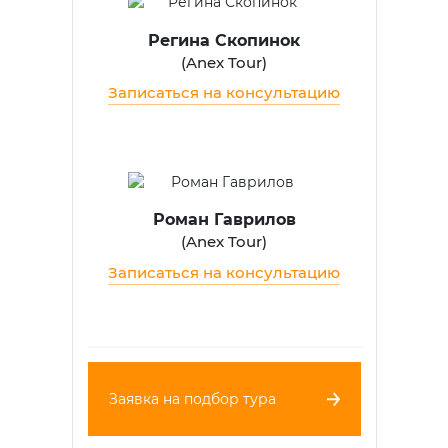
Регина Скопинок
(
Anex Tour
)
Записаться на консультацию
Роман Гаврилов
(
Anex Tour
)
Записаться на консультацию
Заявка на подбор тура