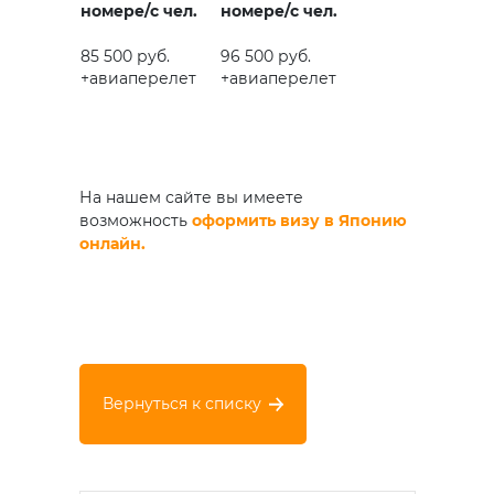
номере/с чел.
номере/с чел.
85 500 руб.
96 500 руб.
+авиаперелет
+авиаперелет
На нашем сайте вы имеете
возможность
оформить визу в Я
понию
онлайн.
Вернуться к списку