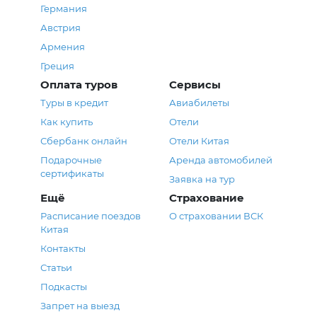
Германия
Австрия
Армения
Греция
Оплата туров
Сервисы
Туры в кредит
Авиабилеты
Как купить
Отели
Сбербанк онлайн
Отели Китая
Подарочные
Аренда автомобилей
сертификаты
Заявка на тур
Ещё
Страхование
Расписание поездов
О страховании ВСК
Китая
Контакты
Статьи
Подкасты
Запрет на выезд