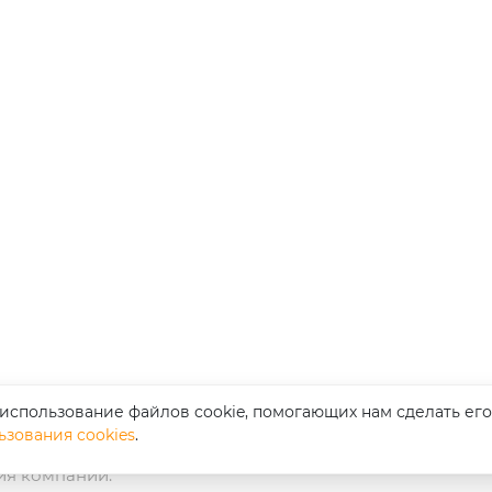
 использование файлов cookie, помогающих нам сделать его
ьзования cookies
.
 kompas-amur.ru
ия компании.