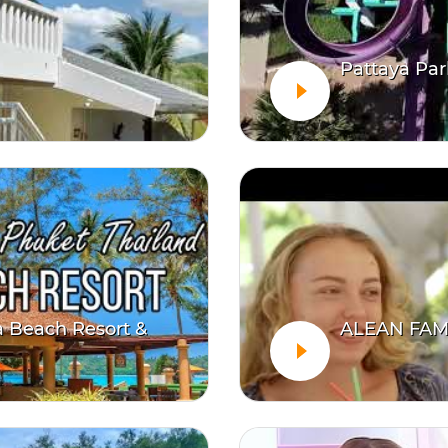
Pattaya Par
a Beach Resort &
ALEAN FAMI