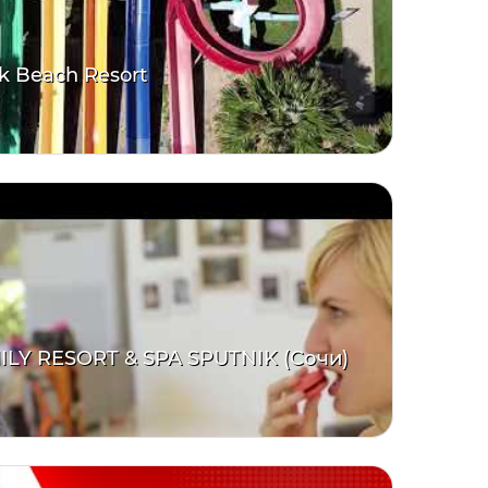
k Beach Resort
LY RESORT & SPA SPUTNIK (Сочи)