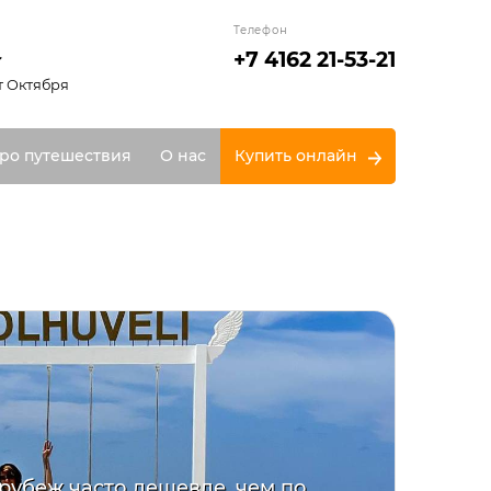
Телефон
+7 4162 21-53-21
т Октября
ро путешествия
О нас
Купить онлайн
 рубеж часто дешевле, чем по