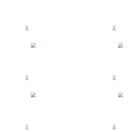
Туры по России
Т
Испания
Ч