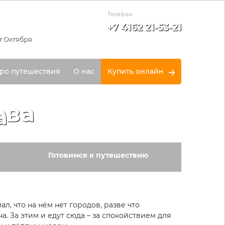
Телефон
+7 4162 21-53-21
т Октября
ро путешествия
О нас
Купить онлайн
ова
Готовимся к путешествию
, что на нём нет городов, разве что
. За этим и едут сюда – за спокойствием для