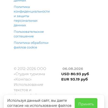
данных
Политика
конфиденциальности
и защиты
персональных
данных
Пользовательское
соглашение
Политика обработки
файлов cookie
© 2012-
2026
ООО
06.08.2026
«Студия туризма
USD
80.93
руб
«Компас»
EUR
93.19
руб
Использование
текстов и
фотографий с
сайта kompas-
Используя данный сайт, вы даете
Принять
amur.ru
согласие на использование файлов