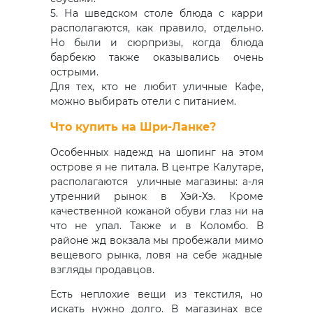
5. На шведском столе блюда с карри
располагаются, как правило, отдельно.
Но были и сюрпризы, когда блюда
барбекю также оказывались очень
острыми.
Для тех, кто не любит уличные Кафе,
можно выбирать отели с питанием.
Что купить на Шри-Ланке?
Особенных надежд на шопинг на этом
острове я не питала. В центре Калутаре,
располагаются уличные магазины: а-ля
утренний рынок в Хэй-Хэ. Кроме
качественной кожаной обуви глаз ни на
что не упал. Также и в Коломбо. В
районе жд вокзала мы пробежали мимо
вещевого рынка, ловя на себе жадные
взгляды продавцов.
Есть неплохие вещи из текстиля, но
искать нужно долго. В магазинах все