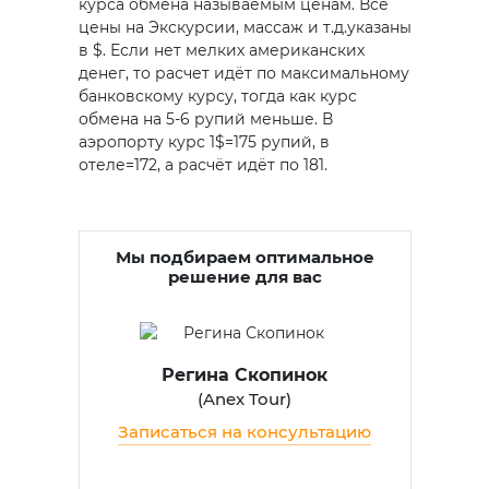
курса обмена называемым ценам. Все
цены на Экскурсии, массаж и т.д.указаны
в $. Если нет мелких американских
денег, то расчет идёт по максимальному
банковскому курсу, тогда как курс
обмена на 5-6 рупий меньше. В
аэропорту курс 1$=175 рупий, в
отеле=172, а расчёт идёт по 181.
Мы подбираем оптимальное
решение для вас
Регина Скопинок
(
Anex Tour
)
Записаться на консультацию