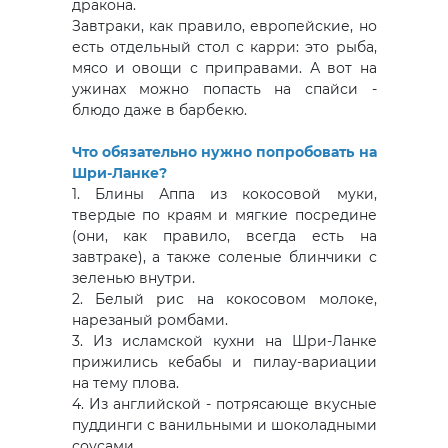
дракона.
Завтраки, как правило, европейские, но
есть отдельный стол с карри: это рыба,
мясо и овощи с приправами. А вот на
ужинах можно попасть на спайси -
блюдо даже в барбекю.
Что обязательно нужно попробовать на
Шри-Ланке?
1. Блины Аппа из кокосовой муки,
твердые по краям и мягкие посредине
(они, как правило, всегда есть на
завтраке), а также соленые блинчики с
зеленью внутри.
2. Белый рис на кокосовом молоке,
нарезаный ромбами.
3. Из исламской кухни на Шри-Ланке
прижились кебабы и пилау-вариации
на тему плова.
4. Из английской - потрясающе вкусные
пуддинги с ванильными и шоколадными
соусами.