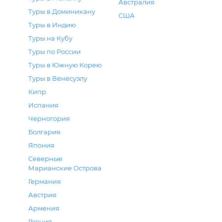
Австралия
Туры в Доминикану
США
Туры в Индию
Туры на Кубу
Туры по России
Туры в Южную Корею
Туры в Венесуэлу
Кипр
Испания
Черногория
Болгария
Япония
Северные
Марианские Острова
Германия
Австрия
Армения
Греция