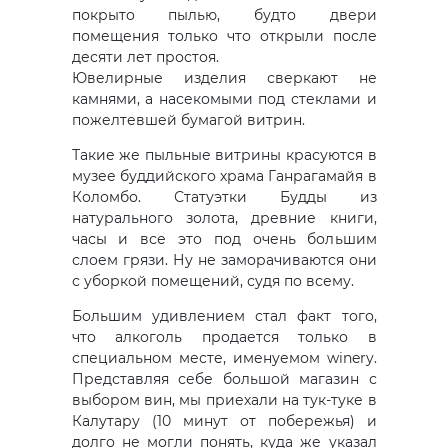
покрыто пылью, будто двери
помещения только что открыли после
десяти лет простоя.
Ювелирные изделия сверкают не
камнями, а насекомыми под стеклами и
пожелтевшей бумагой витрин.
Такие же пыльные витрины красуются в
музее буддийского храма Ганрагамайя в
Коломбо. Статуэтки Будды из
натурального золота, древние книги,
часы и все это под очень большим
слоем грязи. Ну не заморачиваются они
с уборкой помещений, судя по всему.
Большим удивлением стал факт того,
что алкоголь продается только в
специальном месте, именуемом winery.
Представляя себе большой магазин с
выбором вин, мы приехали на тук-туке в
Калутару (10 минут от побережья) и
долго не могли понять, куда же указал