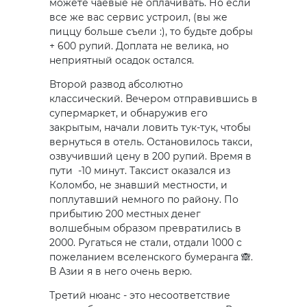
можете чаевые не оплачивать. Но если
все же вас сервис устроил, (вы же
пиццу больше съели :), то будьте добры
+ 600 рупий. Доплата не велика, но
неприятный осадок остался.
Второй развод абсолютно
классический. Вечером отправившись в
супермаркет, и обнаружив его
закрытым, начали ловить тук-тук, чтобы
вернуться в отель. Остановилось такси,
озвучивший цену в 200 рупий. Время в
пути -10 минут. Таксист оказался из
Коломбо, не знавший местности, и
поплутавший немного по району. По
прибытию 200 местных денег
волшебным образом превратились в
2000. Ругаться не стали, отдали 1000 с
пожеланием вселенского бумеранга 🙈.
В Азии я в него очень верю.
Третий нюанс - это несоответствие