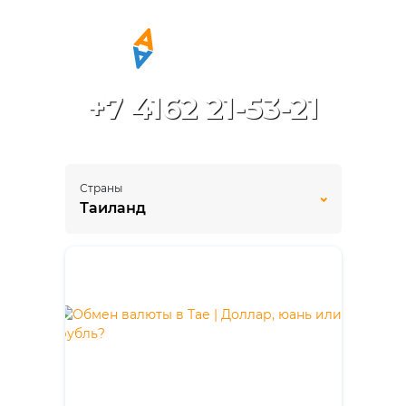
+7 4162 21-53-21
Страны
Таиланд