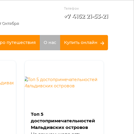
Телефон
+7 4162 21-53-21
т Октября
ро путешествия
О нас
Купить онлайн
Топ 5
достопримечательностей
Мальдивских островов