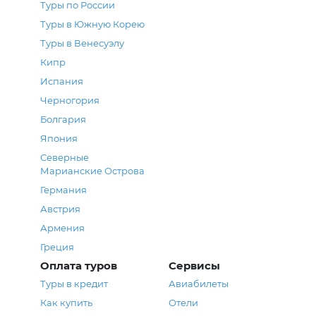
Туры по России
Туры в Южную Корею
Туры в Венесуэлу
Кипр
Испания
Черногория
Болгария
Япония
Северные
Марианские Острова
Германия
Австрия
Армения
Греция
Оплата туров
Сервисы
Туры в кредит
Авиабилеты
Как купить
Отели