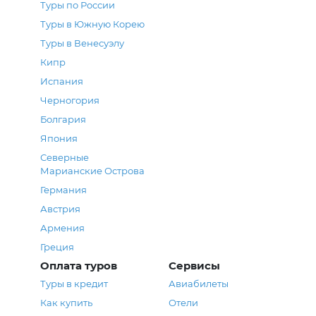
Туры по России
Туры в Южную Корею
Туры в Венесуэлу
Кипр
Испания
Черногория
Болгария
Япония
Северные
Марианские Острова
Германия
Австрия
Армения
Греция
Оплата туров
Сервисы
Туры в кредит
Авиабилеты
Как купить
Отели